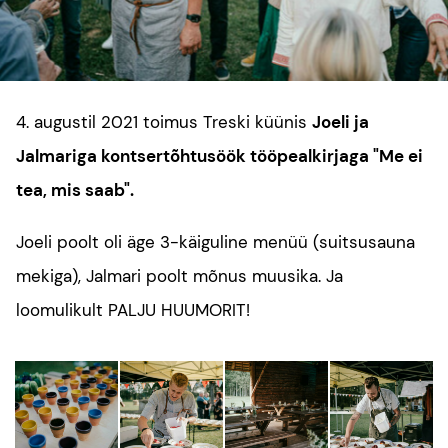
4. augustil 2021 toimus Treski küünis
Joeli ja
Jalmariga
kontsertõhtusöök tööpealkirjaga "Me ei
tea, mis saab".
Joeli poolt oli äge 3-käiguline menüü (suitsusauna
mekiga), Jalmari poolt mõnus muusika. Ja
loomulikult PALJU HUUMORIT!