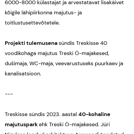
6000-8000 külastajat ja arvestatavat lisakäivet
kõigile lähipiirkonna majutus- ja
toitlustusettevõtetele.
Projekti tulemusena
sündis Treskisse 40
voodikohaga majutus Treski Ö-majakesed,
dušimaja, WC-maja, veevarustuseks puurkaev ja
kanalisatsioon.
---
Treskisse sündis 2023. aastal
40-kohaline
majutuspark
ehk Treski Ö-majakesed. Jüri