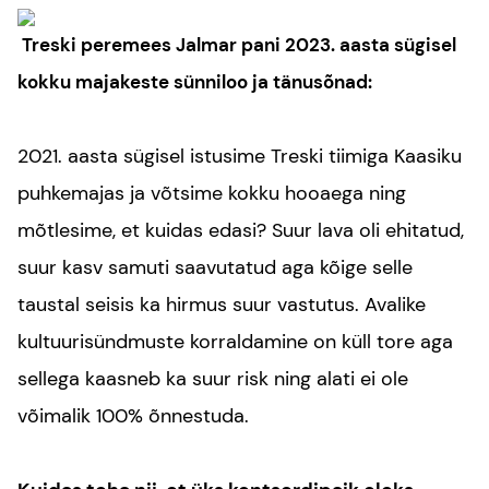
Treski peremees Jalmar pani 2023. aasta sügisel
kokku majakeste sünniloo ja tänusõnad:
2021. aasta sügisel istusime Treski tiimiga Kaasiku
puhkemajas ja võtsime kokku hooaega ning
mõtlesime, et kuidas edasi? Suur lava oli ehitatud,
suur kasv samuti saavutatud aga kõige selle
taustal seisis ka hirmus suur vastutus. Avalike
kultuurisündmuste korraldamine on küll tore aga
sellega kaasneb ka suur risk ning alati ei ole
võimalik 100% õnnestuda.