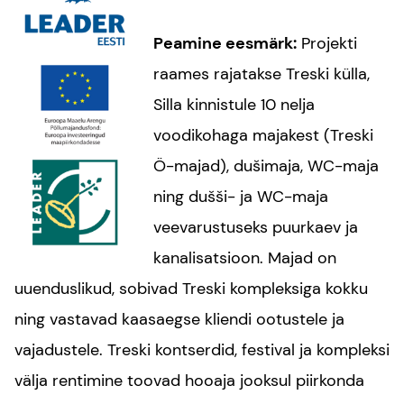
Peamine eesmärk:
Projekti
raames rajatakse Treski külla,
Silla kinnistule 10 nelja
voodikohaga majakest (Treski
Ö-majad), dušimaja, WC-maja
ning dušši- ja WC-maja
veevarustuseks puurkaev ja
kanalisatsioon. Majad on
uuenduslikud, sobivad Treski kompleksiga kokku
ning vastavad kaasaegse kliendi ootustele ja
vajadustele. Treski kontserdid, festival ja kompleksi
välja rentimine toovad hooaja jooksul piirkonda