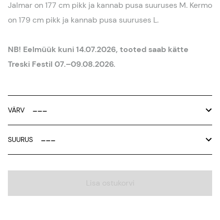
Jalmar on 177 cm pikk ja kannab pusa suuruses M. Kermo
on 179 cm pikk ja kannab pusa suuruses L.
NB! Eelmüük kuni 14.07.2026, tooted saab kätte
Treski Festil 07.–09.08.2026.
VÄRV
SUURUS
Lisa ostukorvi