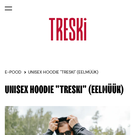
lisati ostukorvi.
Vaata ostukorvi
E-POOD
UNISEX HOODIE "TRESKI" (EELMÜÜK)
UNISEX HOODIE "TRESKI" (EELMÜÜK)