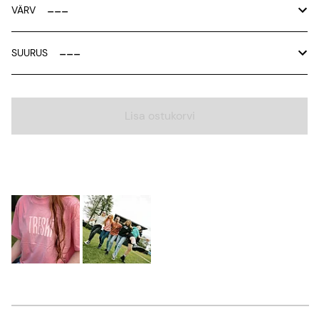
VÄRV
SUURUS
Lisa ostukorvi