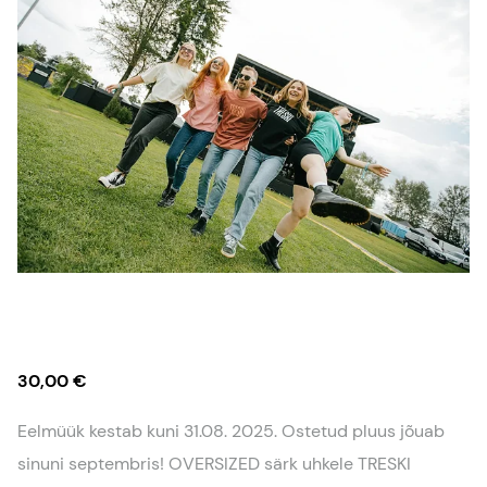
30,00 €
Eelmüük kestab kuni 31.08. 2025. Ostetud pluus jõuab
sinuni septembris! OVERSIZED särk uhkele TRESKI