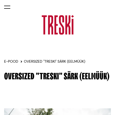
lisati ostukorvi.
Vaata ostukorvi
E-POOD
OVERSIZED "TRESKI" SÄRK (EELMÜÜK)
OVERSIZED "TRESKI" SÄRK (EELMÜÜK)