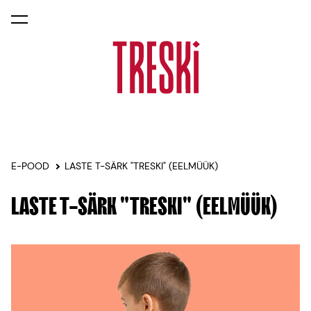
lisati ostukorvi.
Vaata ostukorvi
E-POOD
LASTE T-SÄRK "TRESKI" (EELMÜÜK)
LASTE T-SÄRK "TRESKI" (EELMÜÜK)