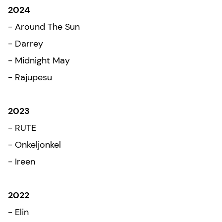
2024
- Around The Sun
- Darrey
- Midnight May
- Rajupesu
2023
- RUTE
- Onkeljonkel
- Ireen
2022
- Elin