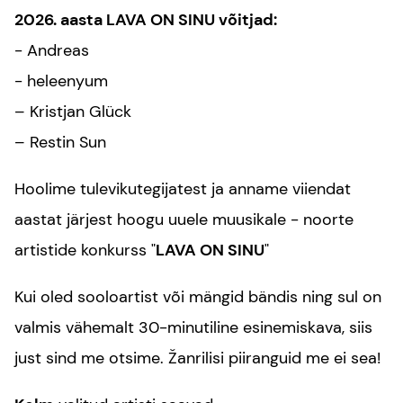
2026. aasta LAVA ON SINU võitjad:
- Andreas
- heleenyum
– Kristjan Glück
– Restin Sun
Hoolime tulevikutegijatest ja anname viiendat
aastat järjest hoogu uuele muusikale - noorte
artistide konkurss "
LAVA ON SINU
"
Kui oled sooloartist või mängid bändis ning sul on
valmis vähemalt 30-minutiline esinemiskava, siis
just sind me otsime. Žanrilisi piiranguid me ei sea!