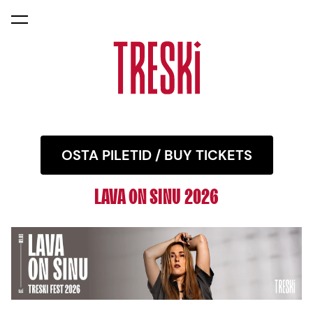
lisati ostukorvi.
Vaata ostukorvi
OSTA PILETID / BUY TICKETS
LAVA ON SINU 2026