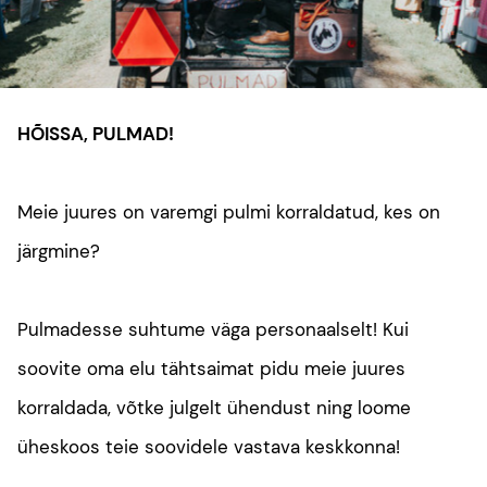
HÕISSA, PULMAD!
Meie juures on varemgi pulmi korraldatud, kes on
järgmine?
Pulmadesse suhtume väga personaalselt! Kui
soovite oma elu tähtsaimat pidu meie juures
korraldada, võtke julgelt ühendust ning loome
üheskoos teie soovidele vastava keskkonna!