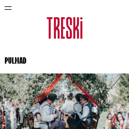
lisati ostukorvi.
Vaata ostukorvi
PULMAD