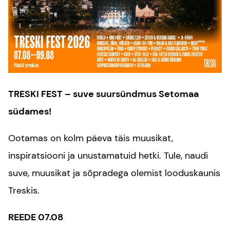
TRESKI FEST – suve suursündmus Setomaa
südames!
Ootamas on kolm päeva täis muusikat,
inspiratsiooni ja unustamatuid hetki. Tule, naudi
suve, muusikat ja sõpradega olemist looduskaunis
Treskis.
REEDE 07.08