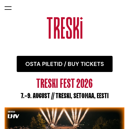
lisati ostukorvi.
Vaata ostukorvi
OSTA PILETID / BUY TICKETS
TRESKI FEST 2026
7.-9. AUGUST // TRESKI, SETOMAA, EESTI